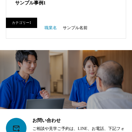
サンプル事例1
カテゴリー1
職業名
サンプル名前
お問い合わせ
ご相談や見学ご予約は、LINE、お電話、下記フォ